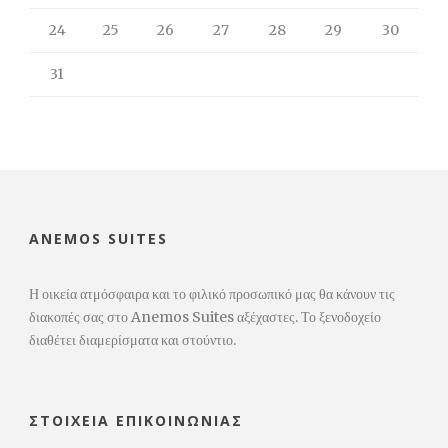
24
25
26
27
28
29
30
31
ANEMOS SUITES
Η οικεία ατμόσφαιρα και το φιλικό προσωπικό μας θα κάνουν τις
διακοπές σας στο Anemos Suites αξέχαστες. Το ξενοδοχείο
διαθέτει διαμερίσματα και στούντιο.
ΣΤΟΙΧΕΊΑ ΕΠΙΚΟΙΝΩΝΊΑΣ