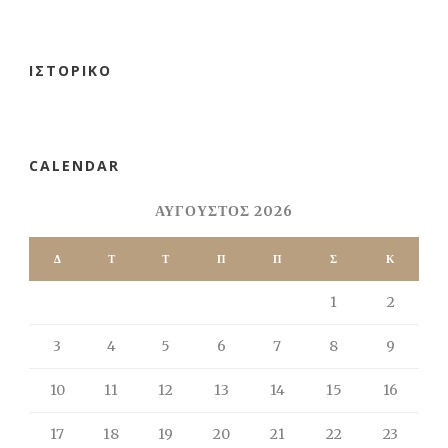
ΙΣΤΟΡΙΚΌ
CALENDAR
ΑΎΓΟΥΣΤΟΣ 2026
Δ
Τ
Τ
Π
Π
Σ
Κ
1
2
3
4
5
6
7
8
9
10
11
12
13
14
15
16
17
18
19
20
21
22
23